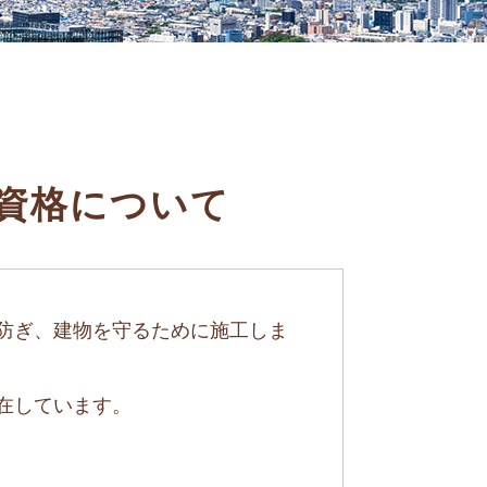
資格について
防ぎ、建物を守るために施工しま
在しています。