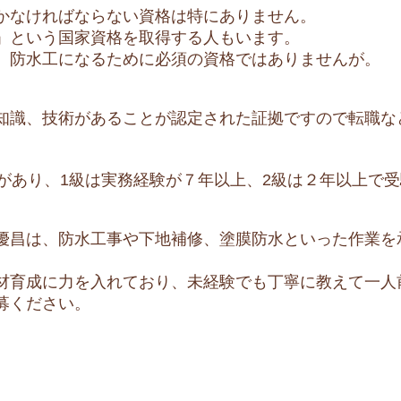
かなければならない資格は特にありません。
」という国家資格を取得する人もいます。
、防水工になるために必須の資格ではありませんが。
知識、技術があることが認定された証拠ですので転職な
級があり、1級は実務経験が７年以上、2級は２年以上で
優昌は、防水工事や下地補修、塗膜防水といった作業を
材育成に力を入れており、未経験でも丁寧に教えて一人
募ください。