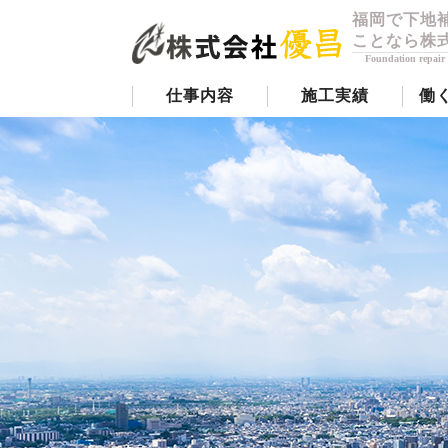
福岡で下地
ことなら株
Foundation repair
仕事内容
施工実績
働