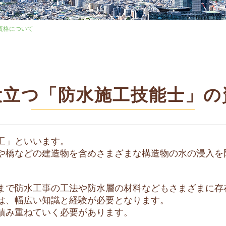
資格について
役立つ「防水施工技能士」の
工」といいます。
や橋などの建造物を含めさまざまな構造物の水の浸入を
まで防水工事の工法や防水層の材料などもさまざまに存
は、幅広い知識と経験が必要となります。
積み重ねていく必要があります。