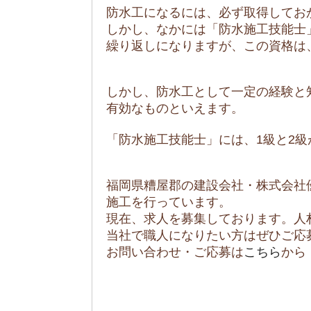
防水工になるには、必ず取得してお
しかし、なかには「防水施工技能士
繰り返しになりますが、この資格は
しかし、防水工として一定の経験と
有効なものといえます。
「防水施工技能士」には、1級と2
福岡県糟屋郡の建設会社・株式会社
施工を行っています。
現在、求人を募集しております。人
当社で職人になりたい方はぜひご応
お問い合わせ・ご応募は
こちら
から